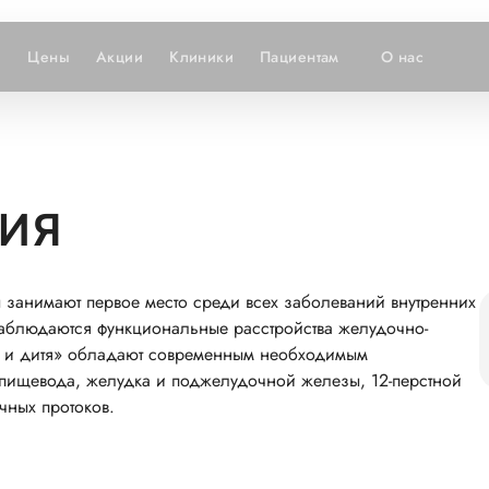
и
Цены
Акции
Клиники
Пациентам
О нас
ГИЯ
занимают первое место среди всех заболеваний внутренних
наблюдаются функциональные расстройства желудочно-
ать и дитя» обладают современным необходимым
пищевода, желудка и поджелудочной железы, 12-перстной
чных протоков.