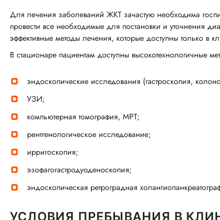
Для лечения заболеваний ЖКТ зачастую необходима госпит
провести все необходимые для постановки и уточнения ди
эффективные методы лечения, которые доступны только в к
В стационаре пациентам доступны высокотехнологичные м
эндоскопические исследования (гастроскопия, колоно
УЗИ;
компьютерная томография, МРТ;
рентгенологическое исследование;
ирригоскопия;
эзофагогастродуоденоскопия;
эндоскопическая ретроградная холангиопанкреатограф
УСЛОВИЯ ПРЕБЫВАНИЯ В КЛИ