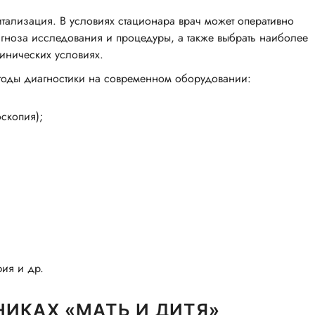
ализация. В условиях стационара врач может оперативно
агноза исследования и процедуры, а также выбрать наиболее
линических условиях.
етоды диагностики на современном оборудовании:
скопия);
ия и др.
НИКАХ «МАТЬ И ДИТЯ»