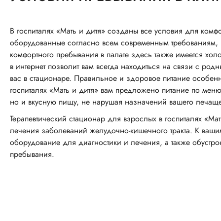
В госпиталях «Мать и дитя» созданы все условия для комфо
оборудованные согласно всем современным требованиям,
комфортного пребывания в палате здесь также имеется холо
в интернет позволит вам всегда находиться на связи с род
вас в стационаре. Правильное и здоровое питание особен
госпиталях «Мать и дитя» вам предложено питание по меню
но и вкусную пищу, не нарушая назначений вашего лечаще
Терапевтический стационар для взрослых в госпиталях «Ма
лечения заболеваний желудочно-кишечного тракта. К ваши
оборудование для диагностики и лечения, а также обустр
пребывания.