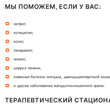
МЫ ПОМОЖЕМ, ЕСЛИ У ВАС:
гастрит;
холецистит;
колит;
панкреатит;
гепатит;
цирроз печени;
язвенная болезнь желудка, двенадцатиперстной кишк
и другие заболевания желудочно-кишечного тракта.
ТЕРАПЕВТИЧЕСКИЙ СТАЦИОН