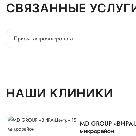
СВЯЗАННЫЕ УСЛУГ
Прием гастроэнтеролога
НАШИ КЛИНИКИ
MD GROUP «ВИРА-Ц
микрорайон