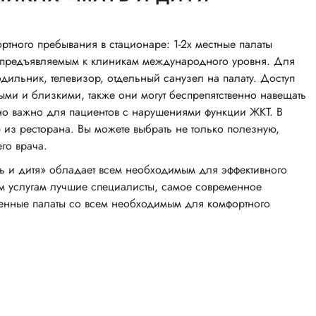
ртного пребывания в стационаре: 1-2х местные палаты
 предъявляемым к клиникам международного уровня. Для
дильник, телевизор, отдельный санузел на палату. Доступ
ными и близкими, также они могут беспрепятственно навещать
но важно для пациентов с нарушениями функции ЖКТ. В
 из ресторана. Вы можете выбрать не только полезную,
го врача.
ть и дитя» обладает всем необходимым для эффективного
м услугам лучшие специалисты, самое современное
оенные палаты со всем необходимым для комфортного